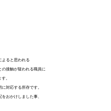
によると思われる
との接触が疑われる職員に
ます。
切に対応する所存です。
配をおかけしました事、