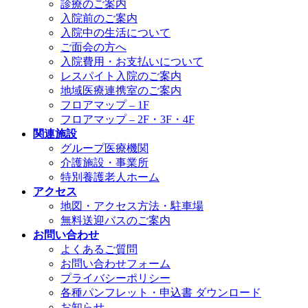
診療のご案内
入院前のご案内
入院中の生活について
ご面会の方へ
入院費用・お支払いについて
レスパイト入院のご案内
地域医療連携室のご案内
フロアマップ – 1F
フロアマップ – 2F・3F・4F
関連施設
グループ医療機関
介護施設・事業所
特別養護老人ホーム
アクセス
地図・アクセス方法・駐車場
無料送迎バスのご案内
お問い合わせ
よくあるご質問
お問い合わせフォーム
プライバシーポリシー
各種パンフレット・申込書 ダウンロード
お知らせ