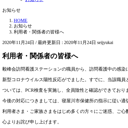
お知らせ
HOME
お知らせ
利用者・関係者の皆様へ
2020年11月24日
/ 最終更新日 :
2020年11月24日
seijyukai
利用者・関係者の皆様へ
毅峰会訪問看護ステーションの職員から、訪問看護中の感染
新型コロナウイルス陽性反応がでました。すでに、当該職員
ついては、PCR検査を実施し、全員陰性と確認ができており
今後の対応につきましては、寝屋川市保健所の指示に従い適
利用者さま・ご家族さまをはじめ多くの方々にご迷惑、ご心
心よりお詫び申し上げます。