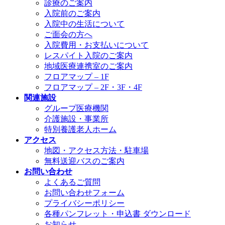
診療のご案内
入院前のご案内
入院中の生活について
ご面会の方へ
入院費用・お支払いについて
レスパイト入院のご案内
地域医療連携室のご案内
フロアマップ – 1F
フロアマップ – 2F・3F・4F
関連施設
グループ医療機関
介護施設・事業所
特別養護老人ホーム
アクセス
地図・アクセス方法・駐車場
無料送迎バスのご案内
お問い合わせ
よくあるご質問
お問い合わせフォーム
プライバシーポリシー
各種パンフレット・申込書 ダウンロード
お知らせ