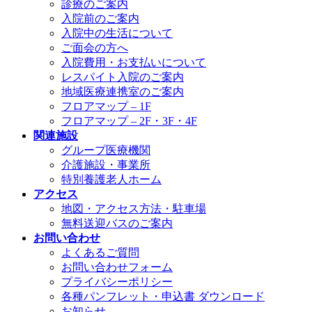
診療のご案内
入院前のご案内
入院中の生活について
ご面会の方へ
入院費用・お支払いについて
レスパイト入院のご案内
地域医療連携室のご案内
フロアマップ – 1F
フロアマップ – 2F・3F・4F
関連施設
グループ医療機関
介護施設・事業所
特別養護老人ホーム
アクセス
地図・アクセス方法・駐車場
無料送迎バスのご案内
お問い合わせ
よくあるご質問
お問い合わせフォーム
プライバシーポリシー
各種パンフレット・申込書 ダウンロード
お知らせ