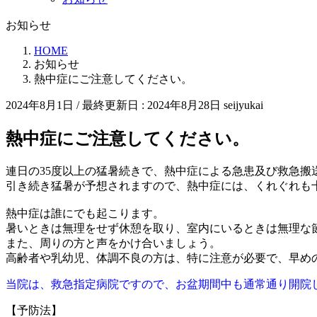
お知らせ
HOME
お知らせ
熱中症にご注意してください。
2024年8月1日
/ 最終更新日 :
2024年8月28日
seijyukai
熱中症にご注意してください。
連日の35度以上の猛暑続きで、熱中症による急患及び救急搬
引き続き猛暑が予想されますので、熱中症には、くれぐれも
熱中症は誰にでも起こります。
暑いときは無理をせず休憩を取り、室内にいるときは無理な
また、周りの方と声をかけ合いましょう。
高齢者や乳幼児、体調不良の方は、特に注意が必要で、早め
当院は、救急指定病院ですので、お盆期間中も通常通り開院
【予防法】