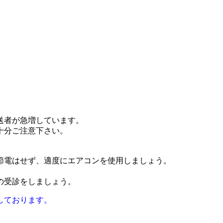
送者が急増しています。
十分ご注意下さい。
節電はせず、適度にエアコンを使用しましょう。
の受診をしましょう。
しております。