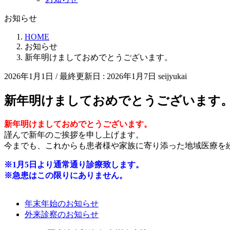
お知らせ
HOME
お知らせ
新年明けましておめでとうございます。
2026年1月1日
/ 最終更新日 :
2026年1月7日
seijyukai
新年明けましておめでとうございます
新年明けましておめでとうございます。
謹んで新年のご挨拶を申し上げます。
今までも、これからも患者様や家族に寄り添った地域医療を
※1月5日より通常通り診療致します。
※急患はこの限りにありません。
年末年始のお知らせ
外来診察のお知らせ