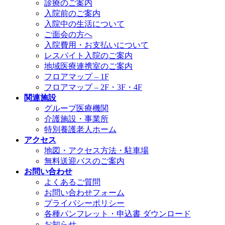
診療のご案内
入院前のご案内
入院中の生活について
ご面会の方へ
入院費用・お支払いについて
レスパイト入院のご案内
地域医療連携室のご案内
フロアマップ – 1F
フロアマップ – 2F・3F・4F
関連施設
グループ医療機関
介護施設・事業所
特別養護老人ホーム
アクセス
地図・アクセス方法・駐車場
無料送迎バスのご案内
お問い合わせ
よくあるご質問
お問い合わせフォーム
プライバシーポリシー
各種パンフレット・申込書 ダウンロード
お知らせ