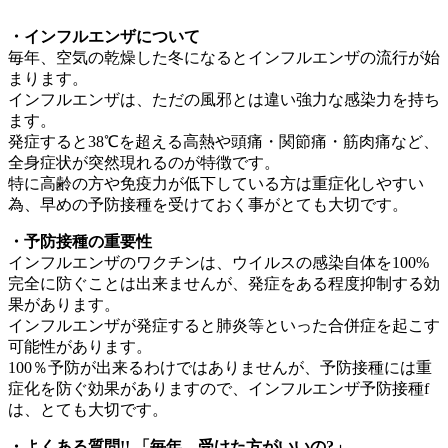
・インフルエンザについて
毎年、空気の乾燥した冬になるとインフルエンザの流行が始
まります。
インフルエンザは、ただの風邪とは違い強力な感染力を持ち
ます。
発症すると38℃を超える高熱や頭痛・関節痛・筋肉痛など、
全身症状が突然現れるのが特徴です。
特に高齢の方や免疫力が低下している方は重症化しやすい
為、早めの予防接種を受けておく事がとても大切です。
・予防接種の重要性
インフルエンザのワクチンは、ウイルスの感染自体を100%
完全に防ぐことは出来ませんが、発症をある程度抑制する効
果があります。
インフルエンザが発症すると肺炎等といった合併症を起こす
可能性があります。
100％予防が出来るわけではありませんが、予防接種には重
症化を防ぐ効果がありますので、インフルエンザ予防接種f
は、とても大切です。
・よくある質問!! 「毎年、受けた方がいいの?」