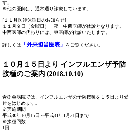
す。
※他の医師は、通常通り診療しています。
[１１月医師休診日のお知らせ]
１１月９日（金曜日） 夜 中西医師が休診となります。
中西医師の代わりには、東医師が代診いたします。
「外来担当医表」
詳しくは
をご覧ください。
１０月１５日より インフルエンザ予防
接種のご案内
(2018.10.10)
青樹会病院では、インフルエンザの予防接種を１５日より受
付をはじめます。
※実施期間
平成30年10月15日～平成31年1月31日まで
※接種回数
1回