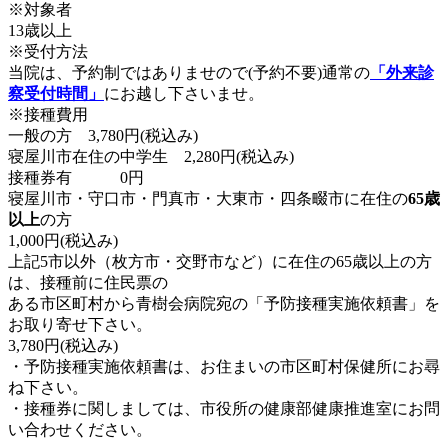
※対象者
13歳以上
※受付方法
当院は、予約制ではありませので(予約不要)通常の
「外来診
察受付時間」
にお越し下さいませ。
※接種費用
一般の方 3,780円(税込み)
寝屋川市在住の中学生 2,280円(税込み)
接種券有 0円
寝屋川市・守口市・門真市・大東市・四条畷市に在住の
65歳
以上
の方
1,000円(税込み)
上記5市以外（枚方市・交野市など）に在住の65歳以上の方
は、接種前に住民票の
ある市区町村から青樹会病院宛の「予防接種実施依頼書」を
お取り寄せ下さい。
3,780円(税込み)
・予防接種実施依頼書は、お住まいの市区町村保健所にお尋
ね下さい。
・接種券に関しましては、市役所の健康部健康推進室にお問
い合わせください。