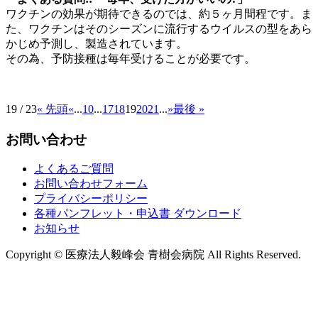
ワクチンの効果が期待できるのでは、約５ヶ月間程です。ま
た、ワクチンはそのシーズンに流行するウイルスの型をあら
かじめ予測し、製造されています。
その為、予防接種は毎年受けることが必要です。
19 / 23
« 先頭
«
...
10
...
17
18
19
20
21
...
»
最後 »
お問い合わせ
よくあるご質問
お問い合わせフォーム
プライバシーポリシー
各種パンフレット・申込書 ダウンロード
お知らせ
Copyright © 医療法人毅峰会 青樹会病院 All Rights Reserved.