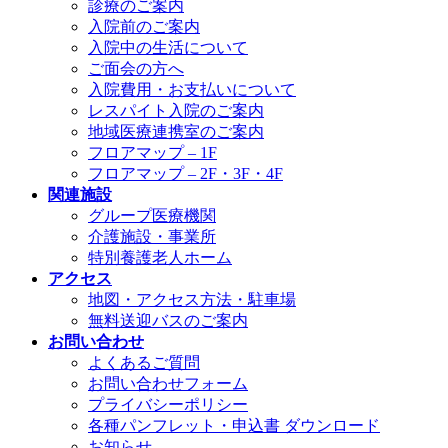
診療のご案内
入院前のご案内
入院中の生活について
ご面会の方へ
入院費用・お支払いについて
レスパイト入院のご案内
地域医療連携室のご案内
フロアマップ – 1F
フロアマップ – 2F・3F・4F
関連施設
グループ医療機関
介護施設・事業所
特別養護老人ホーム
アクセス
地図・アクセス方法・駐車場
無料送迎バスのご案内
お問い合わせ
よくあるご質問
お問い合わせフォーム
プライバシーポリシー
各種パンフレット・申込書 ダウンロード
お知らせ