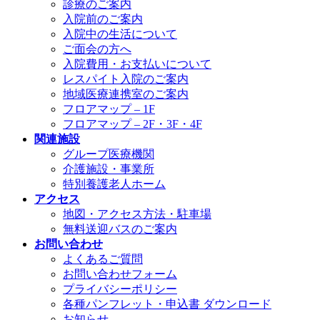
診療のご案内
入院前のご案内
入院中の生活について
ご面会の方へ
入院費用・お支払いについて
レスパイト入院のご案内
地域医療連携室のご案内
フロアマップ – 1F
フロアマップ – 2F・3F・4F
関連施設
グループ医療機関
介護施設・事業所
特別養護老人ホーム
アクセス
地図・アクセス方法・駐車場
無料送迎バスのご案内
お問い合わせ
よくあるご質問
お問い合わせフォーム
プライバシーポリシー
各種パンフレット・申込書 ダウンロード
お知らせ